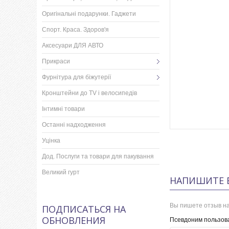
Оригінальні подарунки. Гаджети
Спорт. Краса. Здоров'я
Аксесуари ДЛЯ АВТО
Прикраси
Фурнітура для біжутерії
Кронштейни до TV і велосипедів
Інтимні товари
Останні надходження
Уцінка
Дод. Послуги та товари для пакування
Великий гурт
НАПИШИТЕ 
Вы пишете отзыв на
ПОДПИСАТЬСЯ НА
ОБНОВЛЕНИЯ
Псевдоним пользов