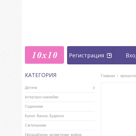
Регистрация
Вхо
КАТЕГОРИЯ
Главная
кронштей
Дитяче
Інтер'єрні наклейки
Годинники
Кухня. Ванна. Будинок
Світильники
Органайзери, косметички, кофри