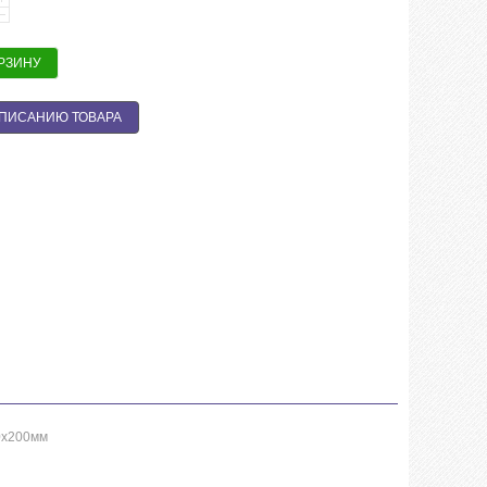
ОРЗИНУ
ОПИСАНИЮ ТОВАРА
00х200мм