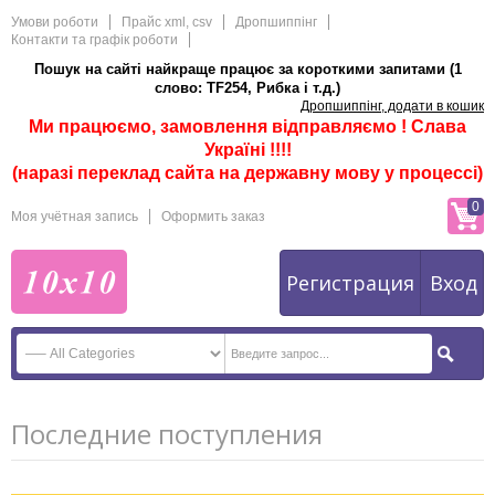
Умови роботи
Прайс xml, csv
Дропшиппінг
Контакти та графік роботи
Пошук на сайті найкраще працює за короткими запитами (1
слово: TF254, Рибка і т.д.)
Дропшиппінг, додати в кошик
Ми працюємо, замовлення відправляємо ! Слава
Україні !!!!
(наразі переклад сайта на державну мову у процессі)
0
Моя учётная запись
Оформить заказ
Регистрация
Вход
Последние поступления