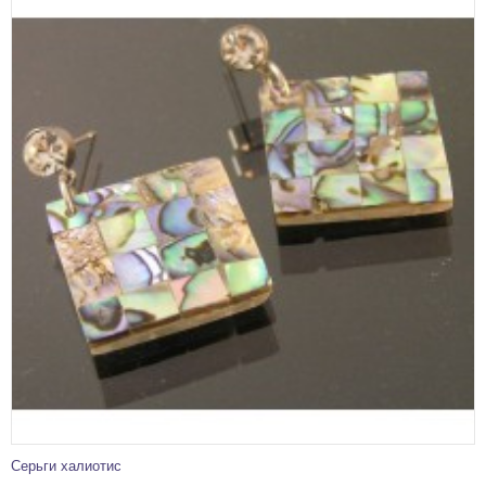
Серьги халиотис