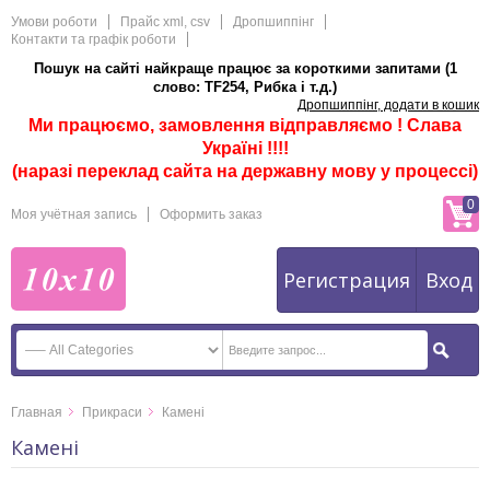
Умови роботи
Прайс xml, csv
Дропшиппінг
Контакти та графік роботи
Пошук на сайті найкраще працює за короткими запитами (1
слово: TF254, Рибка і т.д.)
Дропшиппінг, додати в кошик
Ми працюємо, замовлення відправляємо ! Слава
Україні !!!!
(наразі переклад сайта на державну мову у процессі)
0
Моя учётная запись
Оформить заказ
Регистрация
Вход
Главная
Прикраси
Камені
Камені