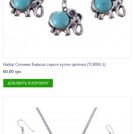
Набор Слоники Бирюза серьги кулон цепочка (TL9091-1)
60,00 грн
ДОБАВИТЬ В КОРЗИНУ