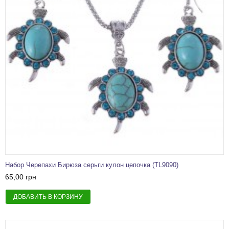
Набор Черепахи Бирюза серьги кулон цепочка (TL9090)
65,00 грн
ДОБАВИТЬ В КОРЗИНУ