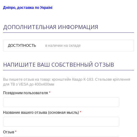
Дніпро, доставка по Україні
ДОПОЛНИТЕЛЬНАЯ ИНФОРМАЦИЯ
ДОСТУПНОСТЬ
в наличии на складе
НАПИШИТЕ ВАШ СОБСТВЕННЫЙ ОТЗЫВ
Вы пишете отзыв на товар:
кронштейн Квадо К-183. Стельове кріплення
для ТВ з VESA до 400х400мм
Псевдоним пользователя
*
Название вашего отзыва (основная мысль)
*
Отзыв
*