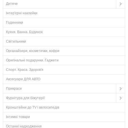
Дитяче
Інтер'єрні наклейки
Годинники
Кухня. Ванна. Будинок
Світильники
Органайзери, косметички, кофри
Оригінальні подарунки. Гаджети
Спорт. Краса. Здоров'я
Аксесуари ДЛЯ АВТО
Прикраси
Фурнітура для біжутерії
Кронштейни до TV і велосипедів
Інтимні товари
Останні надходження