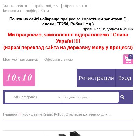
Умови роботи
Прайс xml, csv
Дропшиппінг
Контакти та графік роботи
Пошук на сайті найкраще працює за короткими запитами (1
слово: TF254, Рибка і т.д.)
Дропшиппінг, додати в кошик
Ми працюємо, замовлення відправляємо ! Слава
Україні !!!!
(наразі переклад сайта на державну мову у процессі)
0
Моя учётная запись
Оформить заказ
Регистрация
Вход
Главная
кронштейн Квадо К-183. Стельове кріплення для ...