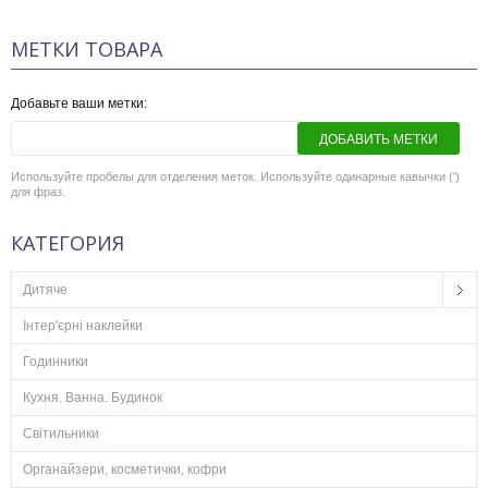
МЕТКИ ТОВАРА
Добавьте ваши метки:
ДОБАВИТЬ МЕТКИ
Используйте пробелы для отделения меток. Используйте одинарные кавычки (')
для фраз.
КАТЕГОРИЯ
Дитяче
Інтер'єрні наклейки
Годинники
Кухня. Ванна. Будинок
Світильники
Органайзери, косметички, кофри