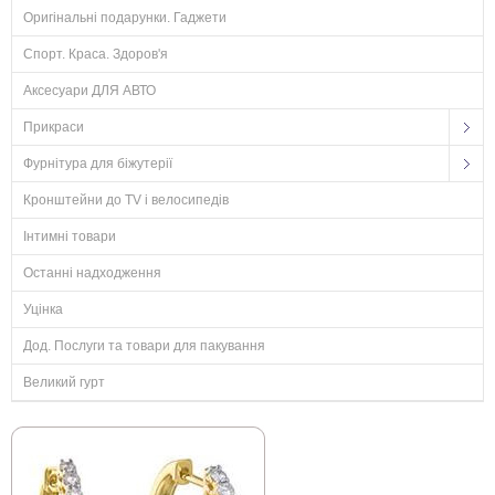
Оригінальні подарунки. Гаджети
Спорт. Краса. Здоров'я
Аксесуари ДЛЯ АВТО
Прикраси
Фурнітура для біжутерії
Кронштейни до TV і велосипедів
Інтимні товари
Останні надходження
Уцінка
Дод. Послуги та товари для пакування
Великий гурт