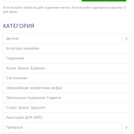
Используйте пробелы для отделения меток. Используйте одинарные кавычки (')
для фраз.
КАТЕГОРИЯ
Дитяче
Інтер'єрні наклейки
Годинники
Кухня. Ванна. Будинок
Світильники
Органайзери, косметички, кофри
Оригінальні подарунки. Гаджети
Спорт. Краса. Здоров'я
Аксесуари ДЛЯ АВТО
Прикраси