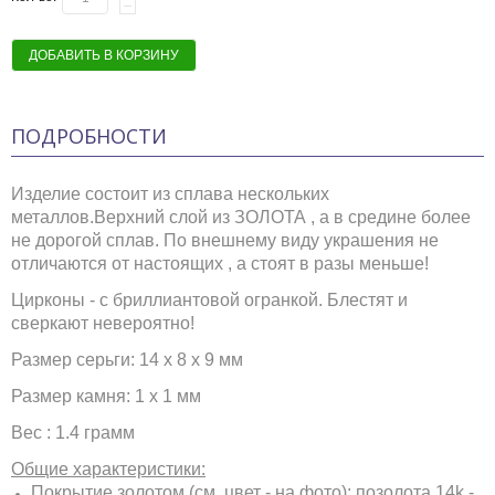
ДОБАВИТЬ В КОРЗИНУ
ПОДРОБНОСТИ
Изделие состоит из сплава нескольких
металлов.Верхний слой из ЗОЛОТА , а в средине более
не дорогой сплав. По внешнему виду украшения не
отличаются от настоящих , а стоят в разы меньше!
Цирконы - с бриллиантовой огранкой. Блестят и
сверкают невероятно!
Размер серьги: 14 x 8 x 9 мм
Размер камня: 1 х 1 мм
Вес : 1.4 грамм
Общие характеристики:
Покрытие золотом (см. цвет - на фото): позолота 14k -