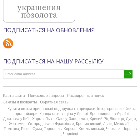
ПОДПИСАТЬСЯ НА ОБНОВЛЕНИЯ
ПОДПИСАТЬСЯ НА НАШУ РАССЫЛКУ:
Карта сайта
Поисковые запросы
Расширенный поиск
Заказы и возвраты
Обратная связь
Купити оптом оригінальні подарунки та прикраси. Інтер'єрні наклейки та
органайзери. Краща оптова ціна у Дніпрі. Дропшиппінг в Україні.
Доставка у Київ, Харків, Львів, Одесу, Запоріжжя, Кривий Ріг, Вінниця, Луцьк,
Житомир, Ужгород, Івано-Франківськ, Кропивницкий, Львів, Миколаїв,
Полтава, Рівне, Суми, Тернопіль, Херсон, Хмельницький, Черкаси, Чернігів
, Чернівці.