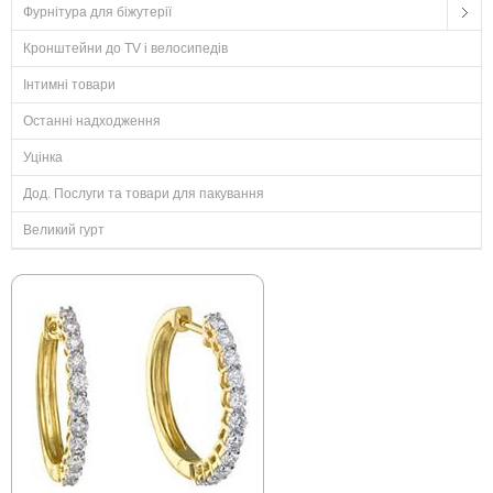
Фурнітура для біжутерії
Кронштейни до TV і велосипедів
Інтимні товари
Останні надходження
Уцінка
Дод. Послуги та товари для пакування
Великий гурт