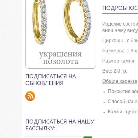
ПОДРОБНОС
Изделие состои
внешнему виду 
Цирконы - с бр
Размеры: 1,9 х 
Размер камня: 0
Вес: 2,0 гр.
ПОДПИСАТЬСЯ НА
Общие характе
ОБНОВЛЕНИЯ
Покрытие зол
Способ нанес
Камни : цирк
ПОДПИСАТЬСЯ НА НАШУ
РАССЫЛКУ: