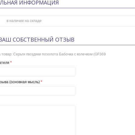
ЛЬНАЯ ИНФОРМАЦИЯ
в наличии на складе
ВАШ СОБСТВЕННЫЙ ОТЗЫВ
 товар:
Серьги гвоздики позолота Бабочка с колечком (GF369
ателя
*
зыва (основная мысль)
*