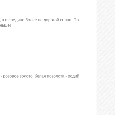
 а в средине более не дорогой сплав. По
еньше!
 - розовое золото, белая позолота - родий