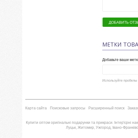
ДОБАВИТЬ ОТЗ
МЕТКИ ТОВА
Добавьте ваши метк
Используйте пробелы 
Карта сайта
Поисковые запросы
Расширенный поиск
Заказ
Купити оптом оригінальні подарунки та прикраси. Інтер'єрні накл
Луцьк, Житомир, Ужгород, Івано-Франківсь