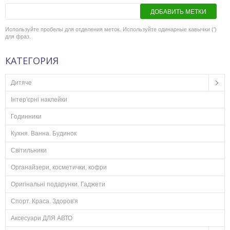
ДОБАВИТЬ МЕТКИ
Используйте пробелы для отделения меток. Используйте одинарные кавычки (')
для фраз.
КАТЕГОРИЯ
Дитяче
Інтер'єрні наклейки
Годинники
Кухня. Ванна. Будинок
Світильники
Органайзери, косметички, кофри
Оригінальні подарунки. Гаджети
Спорт. Краса. Здоров'я
Аксесуари ДЛЯ АВТО