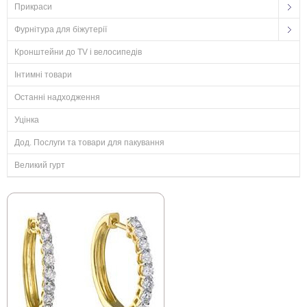
Прикраси
Фурнітура для біжутерії
Кронштейни до TV і велосипедів
Інтимні товари
Останні надходження
Уцінка
Дод. Послуги та товари для пакування
Великий гурт