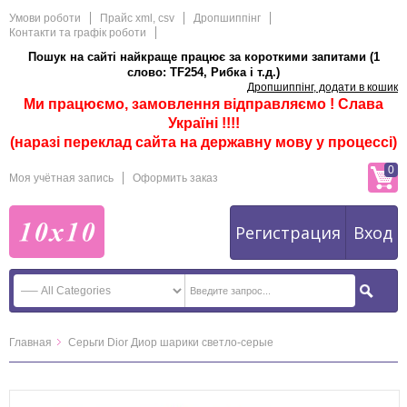
Умови роботи
Прайс xml, csv
Дропшиппінг
Контакти та графік роботи
Пошук на сайті найкраще працює за короткими запитами (1
слово: TF254, Рибка і т.д.)
Дропшиппінг, додати в кошик
Ми працюємо, замовлення відправляємо ! Слава
Україні !!!!
(наразі переклад сайта на державну мову у процессі)
0
Моя учётная запись
Оформить заказ
Регистрация
Вход
Главная
Серьги Dior Диор шарики светло-серые