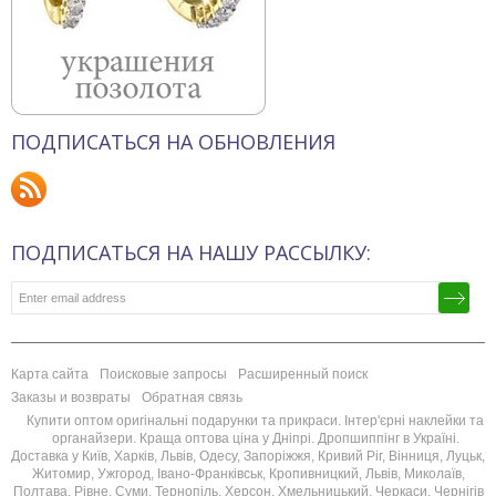
ПОДПИСАТЬСЯ НА ОБНОВЛЕНИЯ
ПОДПИСАТЬСЯ НА НАШУ РАССЫЛКУ:
Карта сайта
Поисковые запросы
Расширенный поиск
Заказы и возвраты
Обратная связь
Купити оптом оригінальні подарунки та прикраси. Інтер'єрні наклейки та
органайзери. Краща оптова ціна у Дніпрі. Дропшиппінг в Україні.
Доставка у Київ, Харків, Львів, Одесу, Запоріжжя, Кривий Ріг, Вінниця, Луцьк,
Житомир, Ужгород, Івано-Франківськ, Кропивницкий, Львів, Миколаїв,
Полтава, Рівне, Суми, Тернопіль, Херсон, Хмельницький, Черкаси, Чернігів