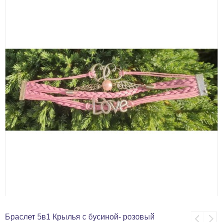
Браслет 5в1 Крылья с бусиной- розовый