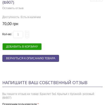
(tb907)
Оставить отзыв
Доступность:
Есть в наличии
70,00 грн
Кол-во:
ДОБАВИТЬ В КОРЗИНУ
ВЕРНУТЬСЯ К ОПИСАНИЮ ТОВАРА
НАПИШИТЕ ВАШ СОБСТВЕННЫЙ ОТЗЫВ
Вы пишете отзыв на товар:
Браслет 5в1 Крылья с бусиной- розовый
(tb907)
Псевдоним пользователя
*