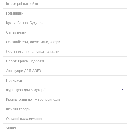
Інтер'єрні наклейки
Годинники
Кухня. Ванна. Будинок
Світильники
Органайзери, косметички, кофри
Оригінальні подарунки. Гаджети
Спорт. Краса. Здоров'я
Аксесуари ДЛЯ АВТО
Прикраси
Фурнітура для біжутерії
Кронштейни до TV і велосипедів
Інтимні товари
Останні надходження
Уцінка