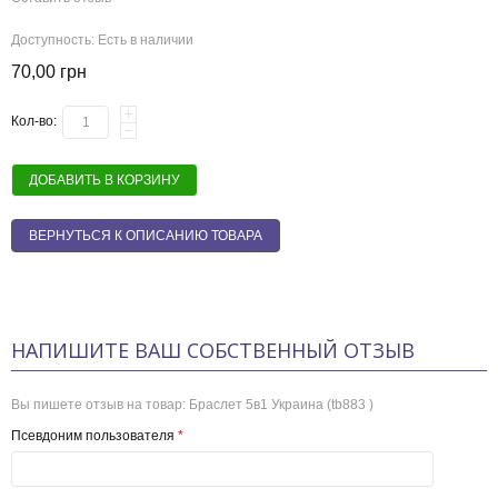
Доступность:
Есть в наличии
70,00 грн
Кол-во:
ДОБАВИТЬ В КОРЗИНУ
ВЕРНУТЬСЯ К ОПИСАНИЮ ТОВАРА
НАПИШИТЕ ВАШ СОБСТВЕННЫЙ ОТЗЫВ
Вы пишете отзыв на товар:
Браслет 5в1 Украина (tb883 )
Псевдоним пользователя
*