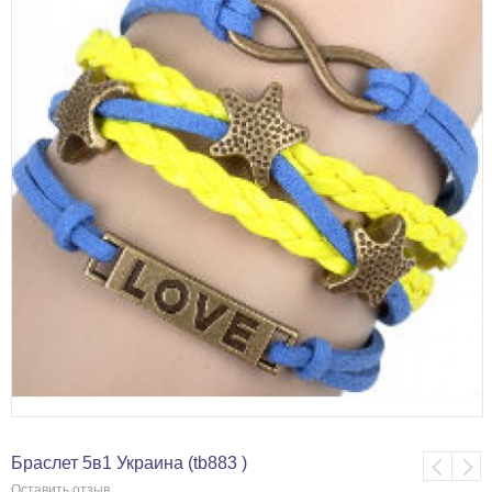
Браслет 5в1 Украина (tb883 )
Оставить отзыв