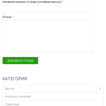
Название вашего отзыва (основная мысль)
*
Отзыв
*
ДОБАВИТЬ ОТЗЫВ
КАТЕГОРИЯ
Дитяче
Інтер'єрні наклейки
Годинники