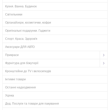
Кухня. Ванна. Будинок
Світильники
Органайзери, косметички, кофри
Оригінальні подарунки. Гаджети
Спорт. Краса. Здоров'я
Аксесуари ДЛЯ АВТО
Прикраси
Фурнітура для біжутерії
Кронштейни до TV і велосипедів
Інтимні товари
Останні надходження
Уцінка
Дод. Послуги та товари для пакування