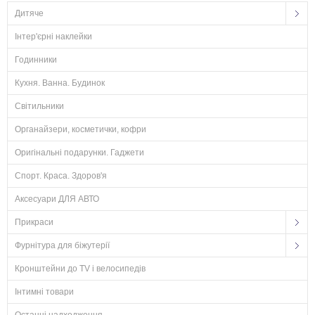
Дитяче
Інтер'єрні наклейки
Годинники
Кухня. Ванна. Будинок
Світильники
Органайзери, косметички, кофри
Оригінальні подарунки. Гаджети
Спорт. Краса. Здоров'я
Аксесуари ДЛЯ АВТО
Прикраси
Фурнітура для біжутерії
Кронштейни до TV і велосипедів
Інтимні товари