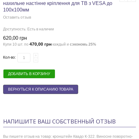
нахильне настінне кріплення для ТВ з VESA до
100х100мм
Оставить отзыв
Доступность:
Есть в наличии
620,00 грн
470,00 грн
Купи 10 шт. по
каждый и
сэкономь
25
%
Кол-во:
ДОБАВИТЬ В КОРЗИНУ
ВЕРНУТЬСЯ К ОПИСАНИЮ ТОВАРА
НАПИШИТЕ ВАШ СОБСТВЕННЫЙ ОТЗЫВ
Вы пишете отзыв на товар:
кронштейн Квадо К-322. Виносне поворотно-