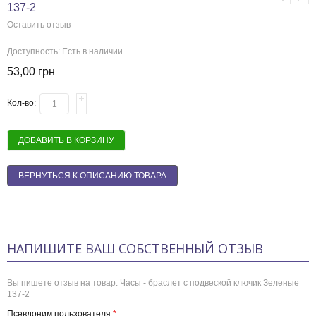
137-2
Оставить отзыв
Доступность:
Есть в наличии
53,00 грн
Кол-во:
ДОБАВИТЬ В КОРЗИНУ
ВЕРНУТЬСЯ К ОПИСАНИЮ ТОВАРА
НАПИШИТЕ ВАШ СОБСТВЕННЫЙ ОТЗЫВ
Вы пишете отзыв на товар:
Часы - браслет с подвеской ключик Зеленые
137-2
Псевдоним пользователя
*