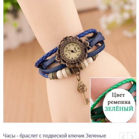
Часы - браслет с подвеской ключик Зеленые