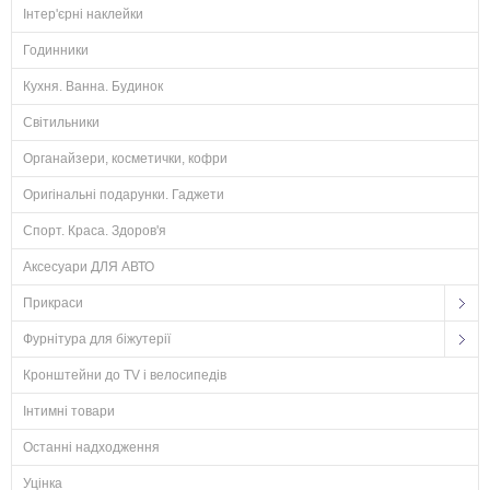
Інтер'єрні наклейки
Годинники
Кухня. Ванна. Будинок
Світильники
Органайзери, косметички, кофри
Оригінальні подарунки. Гаджети
Спорт. Краса. Здоров'я
Аксесуари ДЛЯ АВТО
Прикраси
Фурнітура для біжутерії
Кронштейни до TV і велосипедів
Інтимні товари
Останні надходження
Уцінка