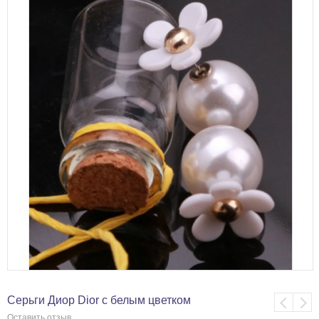
Серьги Диор Dior с белым цветком
Оставить отзыв