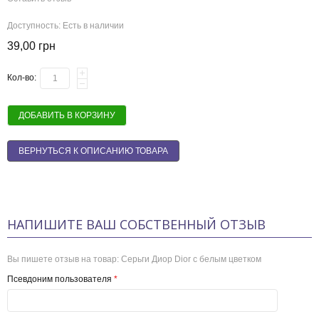
Доступность:
Есть в наличии
39,00 грн
Кол-во:
ДОБАВИТЬ В КОРЗИНУ
ВЕРНУТЬСЯ К ОПИСАНИЮ ТОВАРА
НАПИШИТЕ ВАШ СОБСТВЕННЫЙ ОТЗЫВ
Вы пишете отзыв на товар:
Серьги Диор Dior с белым цветком
Псевдоним пользователя
*