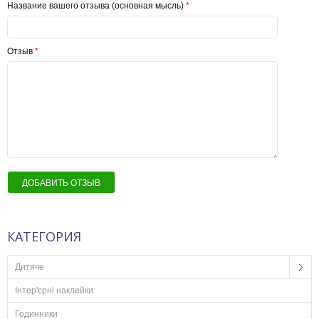
Название вашего отзыва (основная мысль)
*
Отзыв
*
ДОБАВИТЬ ОТЗЫВ
КАТЕГОРИЯ
Дитяче
Інтер'єрні наклейки
Годинники