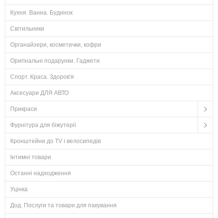
Кухня. Ванна. Будинок
Світильники
Органайзери, косметички, кофри
Оригінальні подарунки. Гаджети
Спорт. Краса. Здоров'я
Аксесуари ДЛЯ АВТО
Прикраси
Фурнітура для біжутерії
Кронштейни до TV і велосипедів
Інтимні товари
Останні надходження
Уцінка
Дод. Послуги та товари для пакування