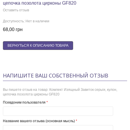
цепочка позолота цирконы GF820
Оставить отзыв
Доступность:
Нет в наличии
68,00 грн
ВЕРНУТЬСЯ К ОПИСАНИЮ ТОВАРА
НАПИШИТЕ ВАШ СОБСТВЕННЫЙ ОТЗЫВ
Вы пишете отзыв на товар:
Комлект Изящный Завиток серьги, кулон,
цепочка позолота цирконы GF820
Псевдоним пользователя
*
Название вашего отзыва (основная мысль)
*