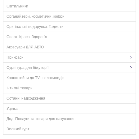
Світильники
Органайзери, косметички, кофри
Оригінальні подарунки. Гаджети
Спорт. Краса. Здоров'я
Аксесуари ДЛЯ АВТО
Прикраси
Фурнітура для біжутерії
Кронштейни до TV і велосипедів
Інтимні товари
Останні надходження
Уцінка
Дод. Послуги та товари для пакування
Великий гурт