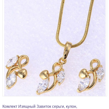
Комлект Изящный Завиток серьги, кулон,