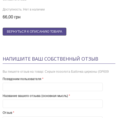
Доступность:
Нет в наличии
66,00 грн
ВЕРНУТЬСЯ К ОПИСАНИЮ ТОВАРА
НАПИШИТЕ ВАШ СОБСТВЕННЫЙ ОТЗЫВ
Вы пишете отзыв на товар:
Серьги позолота Бабочка цирконы (GF609
Псевдоним пользователя
*
Название вашего отзыва (основная мысль)
*
Отзыв
*