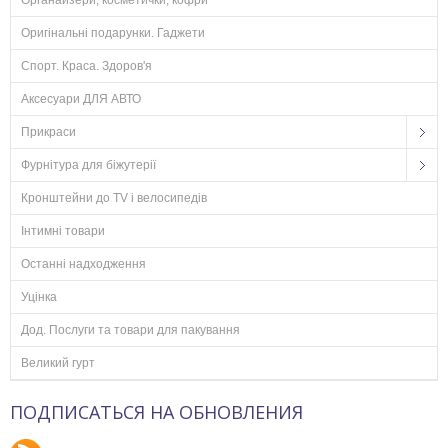
Органайзери, косметички, кофри
Оригінальні подарунки. Гаджети
Спорт. Краса. Здоров'я
Аксесуари ДЛЯ АВТО
Прикраси
Фурнітура для біжутерії
Кронштейни до TV і велосипедів
Інтимні товари
Останні надходження
Уцінка
Дод. Послуги та товари для пакування
Великий гурт
ПОДПИСАТЬСЯ НА ОБНОВЛЕНИЯ