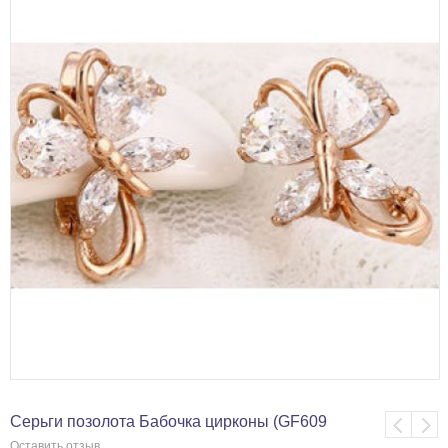
Серьги позолота Бабочка цирконы (GF609
Оставить отзыв