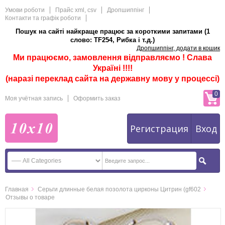
Умови роботи
Прайс xml, csv
Дропшиппінг
Контакти та графік роботи
Пошук на сайті найкраще працює за короткими запитами (1
слово: TF254, Рибка і т.д.)
Дропшиппінг, додати в кошик
Ми працюємо, замовлення відправляємо ! Слава
Україні !!!!
(наразі переклад сайта на державну мову у процессі)
0
Моя учётная запись
Оформить заказ
Регистрация
Вход
Главная
Серьги длинные белая позолота цирконы Цитрин (gf602
Отзывы о товаре