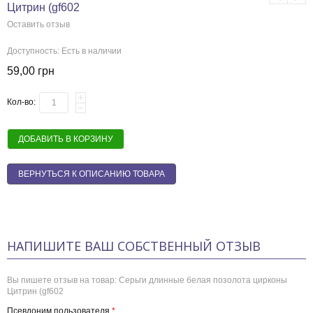
Цитрин (gf602
Оставить отзыв
Доступность:
Есть в наличии
59,00 грн
Кол-во:
ДОБАВИТЬ В КОРЗИНУ
ВЕРНУТЬСЯ К ОПИСАНИЮ ТОВАРА
НАПИШИТЕ ВАШ СОБСТВЕННЫЙ ОТЗЫВ
Вы пишете отзыв на товар:
Серьги длинные белая позолота цирконы
Цитрин (gf602
Псевдоним пользователя
*