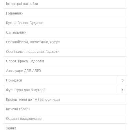
Інтер'єрні наклейки
Годинники
Кухня. Ванна. Будинок
Світильники
Органайзери, косметички, кофри
Оригінальні подарунки. Гаджети
Спорт. Краса. Здоров'я
Аксесуари ДЛЯ АВТО
Прикраси
Фурнітура для біжутерії
Кронштейни до TV і велосипедів
Інтимні товари
Останні надходження
Уцінка