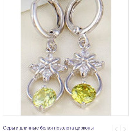
Серьги длинные белая позолота цирконы