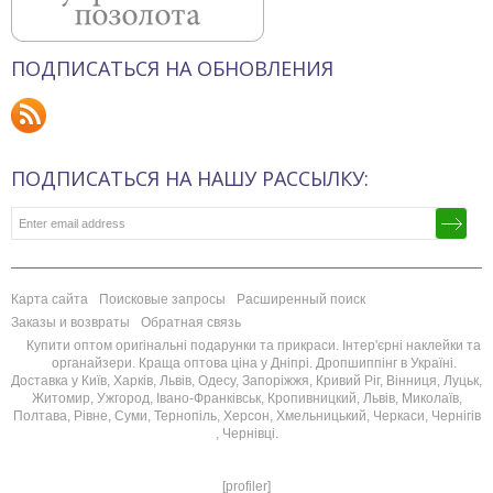
ПОДПИСАТЬСЯ НА ОБНОВЛЕНИЯ
ПОДПИСАТЬСЯ НА НАШУ РАССЫЛКУ:
Карта сайта
Поисковые запросы
Расширенный поиск
Заказы и возвраты
Обратная связь
Купити оптом оригінальні подарунки та прикраси. Інтер'єрні наклейки та
органайзери. Краща оптова ціна у Дніпрі. Дропшиппінг в Україні.
Доставка у Київ, Харків, Львів, Одесу, Запоріжжя, Кривий Ріг, Вінниця, Луцьк,
Житомир, Ужгород, Івано-Франківськ, Кропивницкий, Львів, Миколаїв,
Полтава, Рівне, Суми, Тернопіль, Херсон, Хмельницький, Черкаси, Чернігів
, Чернівці.
[profiler]