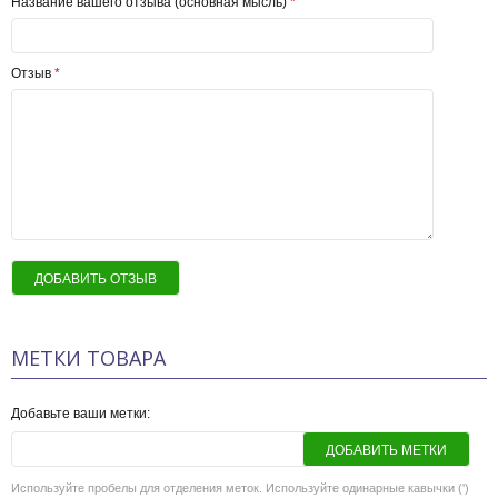
Название вашего отзыва (основная мысль)
*
Отзыв
*
ДОБАВИТЬ ОТЗЫВ
МЕТКИ ТОВАРА
Добавьте ваши метки:
ДОБАВИТЬ МЕТКИ
Используйте пробелы для отделения меток. Используйте одинарные кавычки (')