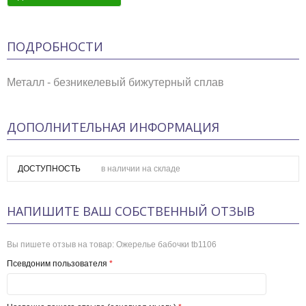
ПОДРОБНОСТИ
Металл - безникелевый бижутерный сплав
ДОПОЛНИТЕЛЬНАЯ ИНФОРМАЦИЯ
ДОСТУПНОСТЬ
в наличии на складе
НАПИШИТЕ ВАШ СОБСТВЕННЫЙ ОТЗЫВ
Вы пишете отзыв на товар:
Ожерелье бабочки tb1106
Псевдоним пользователя
*