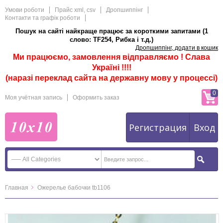
Умови роботи
Прайс xml, csv
Дропшиппінг
Контакти та графік роботи
Пошук на сайті найкраще працює за короткими запитами (1
слово: TF254, Рибка і т.д.)
Дропшиппінг, додати в кошик
Ми працюємо, замовлення відправляємо ! Слава
Україні !!!!
(наразі переклад сайта на державну мову у процессі)
0
Моя учётная запись
Оформить заказ
Регистрация
Вход
Главная
Ожерелье бабочки tb1106