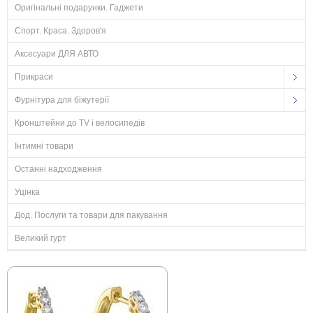
Оригінальні подарунки. Гаджети
Спорт. Краса. Здоров'я
Аксесуари ДЛЯ АВТО
Прикраси
Фурнітура для біжутерії
Кронштейни до TV і велосипедів
Інтимні товари
Останні надходження
Уцінка
Дод. Послуги та товари для пакування
Великий гурт