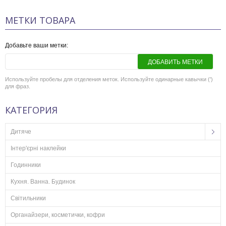
МЕТКИ ТОВАРА
Добавьте ваши метки:
ДОБАВИТЬ МЕТКИ
Используйте пробелы для отделения меток. Используйте одинарные кавычки (')
для фраз.
КАТЕГОРИЯ
Дитяче
Інтер'єрні наклейки
Годинники
Кухня. Ванна. Будинок
Світильники
Органайзери, косметички, кофри