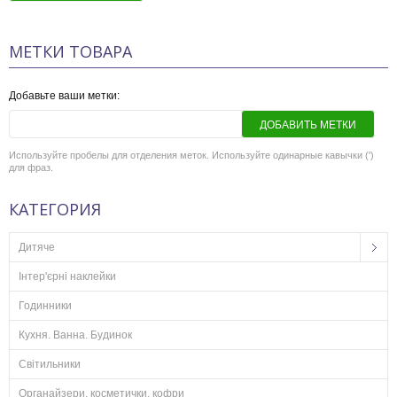
МЕТКИ ТОВАРА
Добавьте ваши метки:
ДОБАВИТЬ МЕТКИ
Используйте пробелы для отделения меток. Используйте одинарные кавычки (')
для фраз.
КАТЕГОРИЯ
Дитяче
Інтер'єрні наклейки
Годинники
Кухня. Ванна. Будинок
Світильники
Органайзери, косметички, кофри