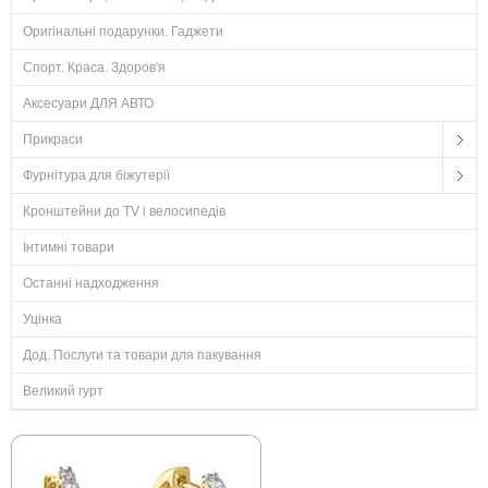
Оригінальні подарунки. Гаджети
Спорт. Краса. Здоров'я
Аксесуари ДЛЯ АВТО
Прикраси
Фурнітура для біжутерії
Кронштейни до TV і велосипедів
Інтимні товари
Останні надходження
Уцінка
Дод. Послуги та товари для пакування
Великий гурт