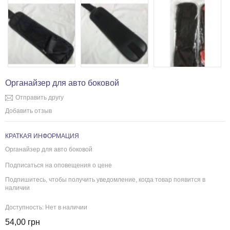
Органайзер для авто боковой
Отправить другу
Добавить отзыв
КРАТКАЯ ИНФОРМАЦИЯ
Органайзер для авто боковой
Подписаться на оповещения о цене
Подпишитесь, чтобы получить уведомление, когда товар появится в
наличии
Доступность:
Нет в наличии
54,00 грн