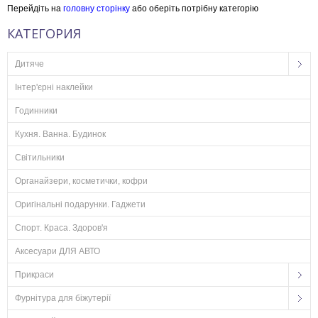
Перейдіть на
головну сторінку
або оберіть потрібну категорію
КАТЕГОРИЯ
Дитяче
Інтер'єрні наклейки
Годинники
Кухня. Ванна. Будинок
Світильники
Органайзери, косметички, кофри
Оригінальні подарунки. Гаджети
Спорт. Краса. Здоров'я
Аксесуари ДЛЯ АВТО
Прикраси
Фурнітура для біжутерії