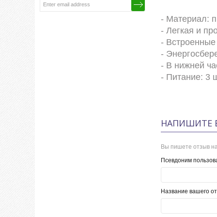
- Материал: 
- Легкая и пр
- Встроенные
- Энергосбе
- В нижней ч
- Питание: 3 
НАПИШИТЕ 
Вы пишете отзыв на
Псевдоним пользов
Название вашего от