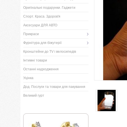
Оригінальні подарунки. Гаджети
Спорт. Краса. Здоров'я
Аксесуари ДЛЯ АВТО
Прикраси
Фурнітура для біжутерії
Кронштейни до TV і велосипедів
Інтимні товари
Останні надходження
Уцінка
Дод. Послуги та товари для пакування
Великий гурт