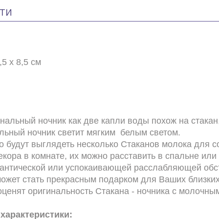
ТИ
,5 х 8,5 см
льный ночник как две капли воды похож на стака
льный ночник светит мягким белым светом.
о будут выглядеть несколько Стаканов молока для с
екора в комнате, их можно расставить в спальне ил
антической или успокаивающей расслабляющей обс
может стать прекрасным подарком для Ваших близких
оценят оригинальность Стакана - ночника с молочны
 характеристики: