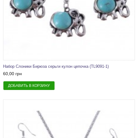
Набор Слоники Бирюза серьги кулон цепочка (TL9091-1)
60,00 грн
ДОБАВИТЬ В КОРЗИНУ