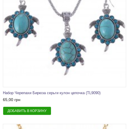
Набор Черепахи Бирюза серьги кулон цепочка (TL9090)
65,00 грн
ДОБАВИТЬ В КОРЗИНУ