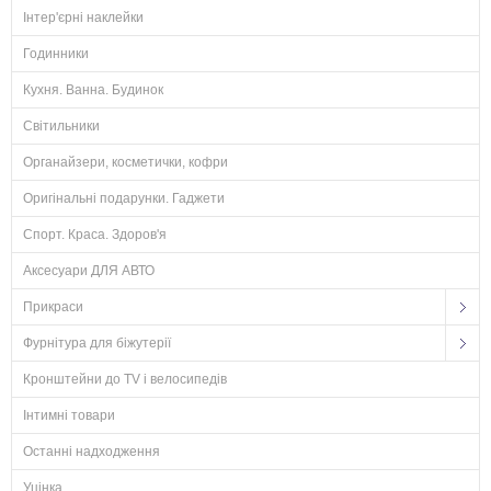
Інтер'єрні наклейки
Годинники
Кухня. Ванна. Будинок
Світильники
Органайзери, косметички, кофри
Оригінальні подарунки. Гаджети
Спорт. Краса. Здоров'я
Аксесуари ДЛЯ АВТО
Прикраси
Фурнітура для біжутерії
Кронштейни до TV і велосипедів
Інтимні товари
Останні надходження
Уцінка