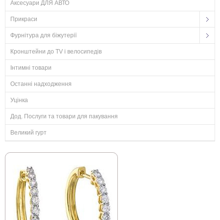
Аксесуари ДЛЯ АВТО
Прикраси
Фурнітура для біжутерії
Кронштейни до TV і велосипедів
Інтимні товари
Останні надходження
Уцінка
Дод. Послуги та товари для пакування
Великий гурт