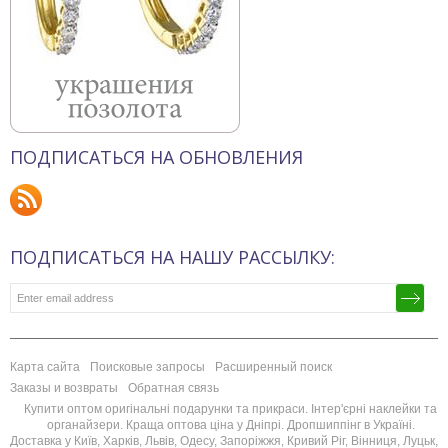
ПОДПИСАТЬСЯ НА ОБНОВЛЕНИЯ
ПОДПИСАТЬСЯ НА НАШУ РАССЫЛКУ:
Карта сайта
Поисковые запросы
Расширенный поиск
Заказы и возвраты
Обратная связь
Купити оптом оригінальні подарунки та прикраси. Інтер'єрні наклейки та
органайзери. Краща оптова ціна у Дніпрі. Дропшиппінг в Україні.
Доставка у Київ, Харків, Львів, Одесу, Запоріжжя, Кривий Ріг, Вінниця, Луцьк,