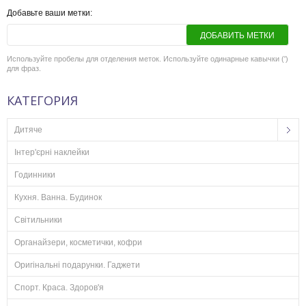
Добавьте ваши метки:
ДОБАВИТЬ МЕТКИ
Используйте пробелы для отделения меток. Используйте одинарные кавычки (')
для фраз.
КАТЕГОРИЯ
Дитяче
Інтер'єрні наклейки
Годинники
Кухня. Ванна. Будинок
Світильники
Органайзери, косметички, кофри
Оригінальні подарунки. Гаджети
Спорт. Краса. Здоров'я