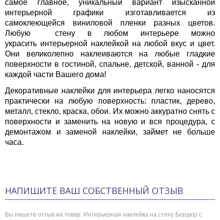
самое главное, уникальный вариант изысканной
интерьерной графики изготавливается из
самоклеющейся виниловой пленки разных цветов.
Любую стену в любом интерьере можно
украсить интерьерной наклейкой на любой вкус и цвет.
Они великолепно наклеиваются на любые гладкие
поверхности в гостиной, спальне, детской, ванной - для
каждой части Вашего дома!
Декоративные наклейки для интерьера легко наносятся
практически на любую поверхность: пластик, дерево,
металл, стекло, краска, обои. Их можно аккуратно снять с
поверхности и заменить на новую и вся процедура, с
демонтажом и заменой наклейки, займет не больше
часа.
НАПИШИТЕ ВАШ СОБСТВЕННЫЙ ОТЗЫВ
Вы пишете отзыв на товар:
Интерьерная наклейка на стену Бордюр с