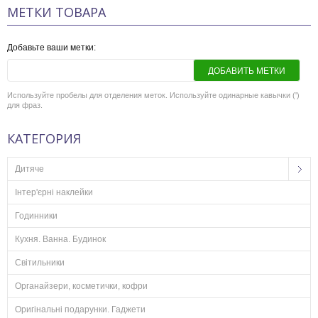
МЕТКИ ТОВАРА
Добавьте ваши метки:
ДОБАВИТЬ МЕТКИ
Используйте пробелы для отделения меток. Используйте одинарные кавычки (')
для фраз.
КАТЕГОРИЯ
Дитяче
Інтер'єрні наклейки
Годинники
Кухня. Ванна. Будинок
Світильники
Органайзери, косметички, кофри
Оригінальні подарунки. Гаджети