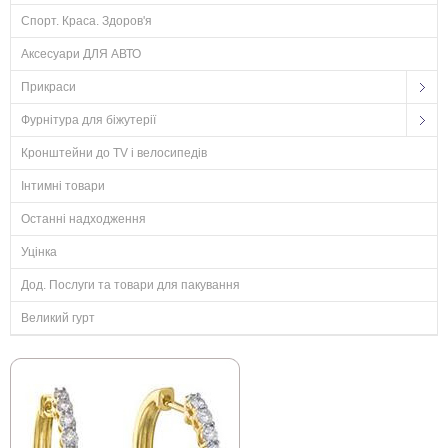
Спорт. Краса. Здоров'я
Аксесуари ДЛЯ АВТО
Прикраси
Фурнітура для біжутерії
Кронштейни до TV і велосипедів
Інтимні товари
Останні надходження
Уцінка
Дод. Послуги та товари для пакування
Великий гурт