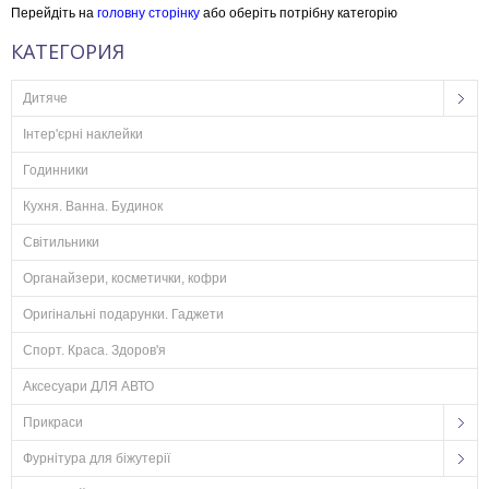
Перейдіть на
головну сторінку
або оберіть потрібну категорію
КАТЕГОРИЯ
Дитяче
Інтер'єрні наклейки
Годинники
Кухня. Ванна. Будинок
Світильники
Органайзери, косметички, кофри
Оригінальні подарунки. Гаджети
Спорт. Краса. Здоров'я
Аксесуари ДЛЯ АВТО
Прикраси
Фурнітура для біжутерії