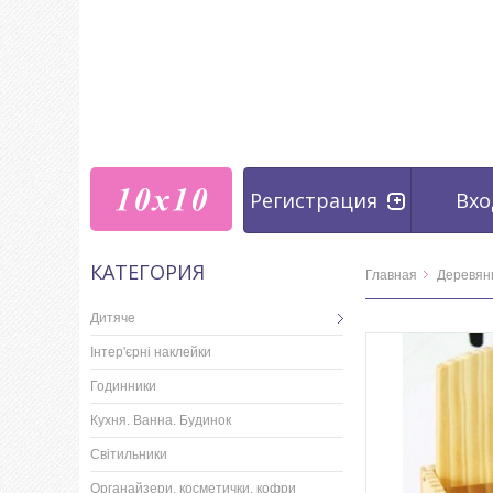
Регистрация
Вхо
КАТЕГОРИЯ
Главная
Деревян
Дитяче
Інтер'єрні наклейки
Годинники
Кухня. Ванна. Будинок
Світильники
Органайзери, косметички, кофри