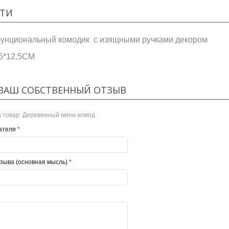
ТИ
унциональный комодик с изящными ручками декором
.5*12.5CM
ВАШ СОБСТВЕННЫЙ ОТЗЫВ
 товар:
Деревянный мини-комод
ателя
*
зыва (основная мысль)
*