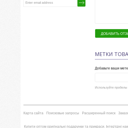
ДОБАВИТЬ ОТЗ
МЕТКИ ТОВА
Добавьте ваши метк
Используйте пробелы 
Карта сайта
Поисковые запросы
Расширенный поиск
Заказ
Купити оптом оригінальні подарунки та прикраси. Інтер'єрні накл