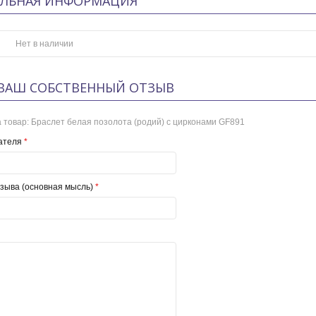
ЛЬНАЯ ИНФОРМАЦИЯ
Нет в наличии
ВАШ СОБСТВЕННЫЙ ОТЗЫВ
 товар:
Браслет белая позолота (родий) с цирконами GF891
ателя
*
зыва (основная мысль)
*