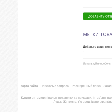
ДОБАВИТЬ ОТЗ
МЕТКИ ТОВА
Добавьте ваши метк
Используйте пробелы 
Карта сайта
Поисковые запросы
Расширенный поиск
Заказ
Купити оптом оригінальні подарунки та прикраси. Інтер'єрні накл
Луцьк, Житомир, Ужгород, Івано-Франківсь