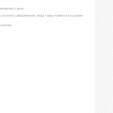
овещения о цене
 получить уведомление, когда товар появится в наличии
 наличии