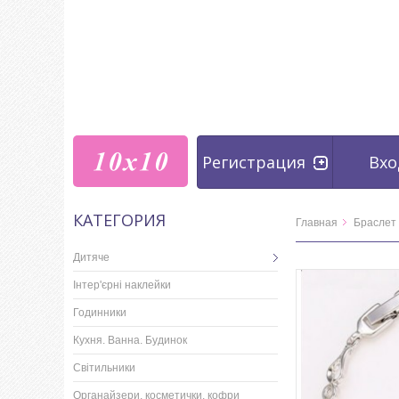
Регистрация
Вхо
КАТЕГОРИЯ
Главная
Браслет 
Дитяче
Інтер'єрні наклейки
Годинники
Кухня. Ванна. Будинок
Світильники
Органайзери, косметички, кофри