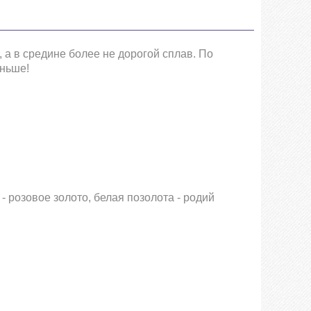
 а в средине более не дорогой сплав. По
еньше!
 - розовое золото, белая позолота - родий