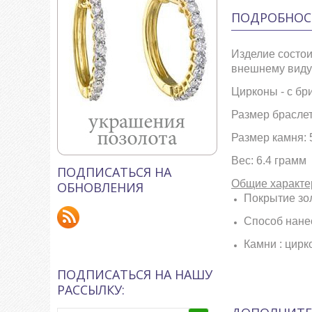
ПОДРОБНОС
Изделие состои
внешнему виду 
Цирконы - с бр
Размер браслета
Размер камня: 
Вес: 6.4 грамм
ПОДПИСАТЬСЯ НА
Общие характе
ОБНОВЛЕНИЯ
Покрытие зол
Способ нанес
Камни : цирк
ПОДПИСАТЬСЯ НА НАШУ
РАССЫЛКУ: