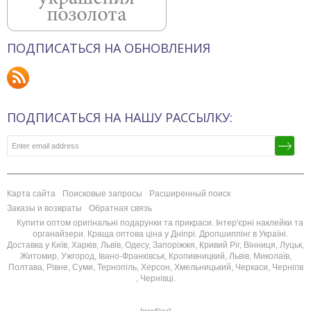
ПОДПИСАТЬСЯ НА ОБНОВЛЕНИЯ
ПОДПИСАТЬСЯ НА НАШУ РАССЫЛКУ:
Карта сайта
Поисковые запросы
Расширенный поиск
Заказы и возвраты
Обратная связь
Купити оптом оригінальні подарунки та прикраси. Інтер'єрні наклейки та
органайзери. Краща оптова ціна у Дніпрі. Дропшиппінг в Україні.
Доставка у Київ, Харків, Львів, Одесу, Запоріжжя, Кривий Ріг, Вінниця, Луцьк,
Житомир, Ужгород, Івано-Франківськ, Кропивницкий, Львів, Миколаїв,
Полтава, Рівне, Суми, Тернопіль, Херсон, Хмельницький, Черкаси, Чернігів
, Чернівці.