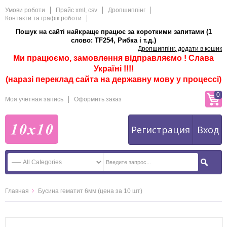
Умови роботи
Прайс xml, csv
Дропшиппінг
Контакти та графік роботи
Пошук на сайті найкраще працює за короткими запитами (1
слово: TF254, Рибка і т.д.)
Дропшиппінг, додати в кошик
Ми працюємо, замовлення відправляємо ! Слава
Україні !!!!
(наразі переклад сайта на державну мову у процессі)
0
Моя учётная запись
Оформить заказ
Регистрация
Вход
Главная
Бусина гематит 6мм (цена за 10 шт)