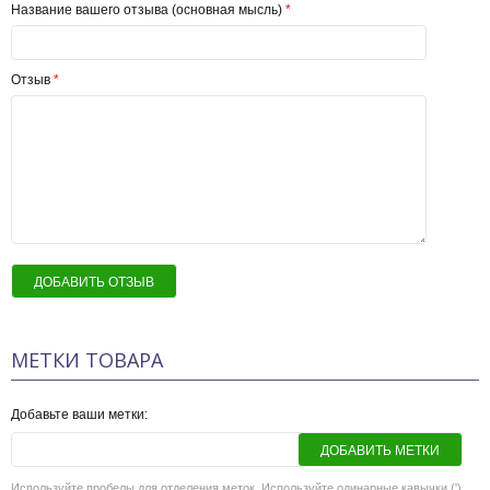
Название вашего отзыва (основная мысль)
*
Отзыв
*
ДОБАВИТЬ ОТЗЫВ
МЕТКИ ТОВАРА
Добавьте ваши метки:
ДОБАВИТЬ МЕТКИ
Используйте пробелы для отделения меток. Используйте одинарные кавычки (')