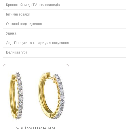
Кронштейни до TV і велосипедів
Інтимні товари
Останні надходження
Уцінка
Дод. Послуги та товари для пакування
Великий гурт